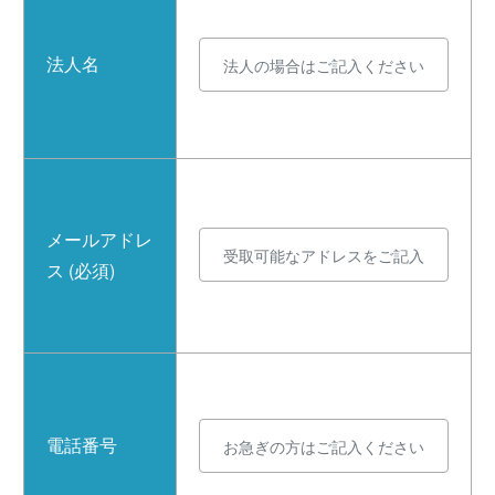
法人名
メールアドレ
ス (必須)
電話番号