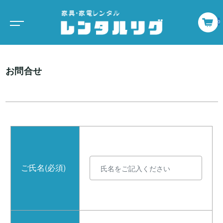
0
お問合せ
ご氏名(必須)