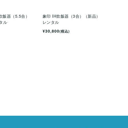
IH炊飯器（5.5合）
象印 IH炊飯器（3合）（新品）
タル
レンタル
¥30,800
(税込)