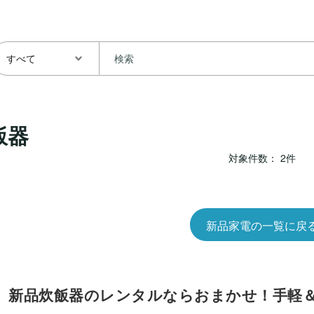
飯器
対象件数： 2件
新品家電の一覧に戻
新品炊飯器のレンタルならおまかせ！手軽