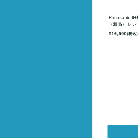
Panasonic 
（新品） レン
¥16,500
(税込)