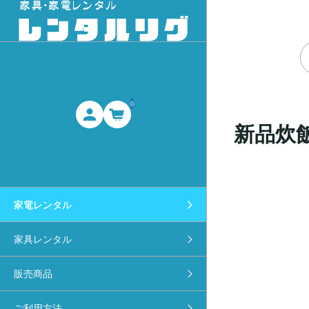
0
新品炊
家電レンタル
家具レンタル
販売商品
ご利用方法