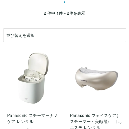
2 件中 1件～2件を表示
Panasonic スチーマーナノ
Panasonic フェイスケア(
ケア レンタル
スチーマー・美顔器) 目元
エステ レンタル