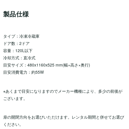
製品仕様
タイプ：冷凍冷蔵庫
ドア数：2ドア
容量：120L以下
冷却方式：直冷式
目安サイズ：480x1160x525 mm(幅×高さ×奥行)
目安消費電力：約55W
※あくまで目安になりますのでメーカー機種により、多少の前後が
ございます。
扉の開閉方向をお選びいただけます。レンタル期間と併せてお選び
ください。