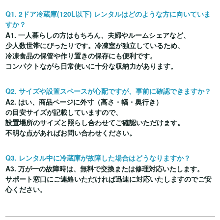
Q1. 2ドア冷蔵庫(120L以下) レンタルはどのような方に向いていま
すか？
A1. 一人暮らしの方はもちろん、夫婦やルームシェアなど、
少人数世帯にぴったりです。冷凍室が独立しているため、
冷凍食品の保管や作り置きの保存にも便利です。
コンパクトながら日常使いに十分な収納力があります。
Q2. サイズや設置スペースが心配ですが、事前に確認できますか？
A2. はい、商品ページに外寸（高さ・幅・奥行き）
の目安サイズが記載していますので、
設置場所のサイズと照らし合わせてご確認いただけます。
不明な点があればお問い合わせください。
Q3. レンタル中に冷蔵庫が故障した場合はどうなりますか？
A3. 万が一の故障時は、無料で交換または修理対応いたします。
サポート窓口にご連絡いただければ迅速に対応いたしますのでご安
心ください。