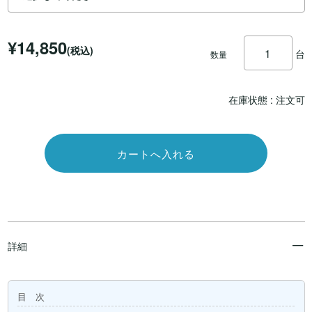
¥14,850
(税込)
台
数量
在庫状態 :
注文可
詳細
目 次