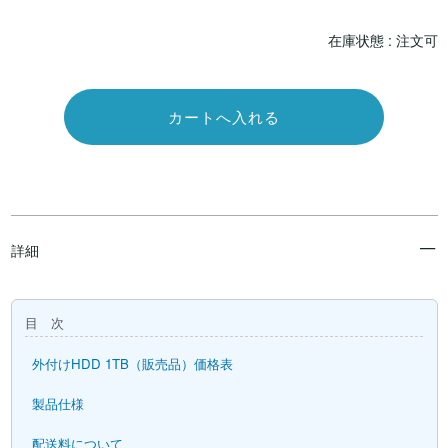
在庫状態 : 注文可
詳細
目 次
外付けHDD 1TB（販売品）価格表
製品仕様
配送料について